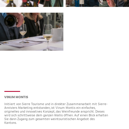
VINUM MONTIS
Initiiert von Sierre Tourisme und in direkter Zusammenarbeit mit Sierre-
Anniviers Marketing entstanden, ist Vinum Montis ein einfaches,
originelles und innovatives Konzept, das Weinfreunde anspricht. Dieses
wird sich schrittweise dem ganzen Wallis öffnen. Auf einen Blick erhalten
Sie dann Zugang zum gesamten weintouristischen Angebot des
Kantons.