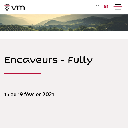
FR
DE
Encaveurs - Fully
15 au 19 février 2021