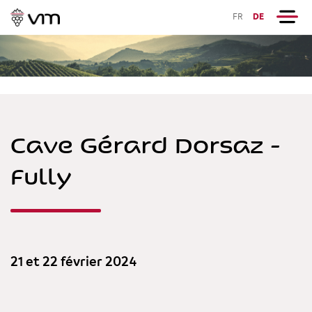
FR
DE
Cave Gérard Dorsaz -
Fully
21 et 22 février 2024