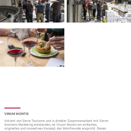
VINUM MONTIS
Initiiert von Sierre Tourisme und in direkter Zusammenarbeit mit Sierre-
Anniviers Marketing entstanden, ist Vinum Montis ein einfaches,
originelles und innovatives Konzept, das Weinfreunde anspricht. Dieses