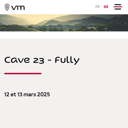
FR
DE
Cave 23 - Fully
12 et 13 mars 2025