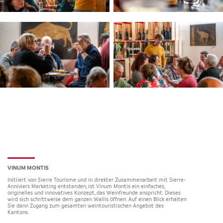
VINUM MONTIS
Initiiert von Sierre Tourisme und in direkter Zusammenarbeit mit Sierre-
Anniviers Marketing entstanden, ist Vinum Montis ein einfaches,
originelles und innovatives Konzept, das Weinfreunde anspricht. Dieses
wird sich schrittweise dem ganzen Wallis öffnen. Auf einen Blick erhalten
Sie dann Zugang zum gesamten weintouristischen Angebot des
Kantons.