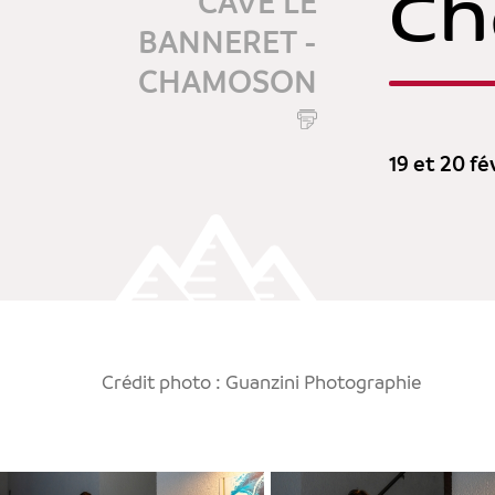
C
CAVE LE
BANNERET -
CHAMOSON
19 et 20 fé
Crédit photo : Guanzini Photographie