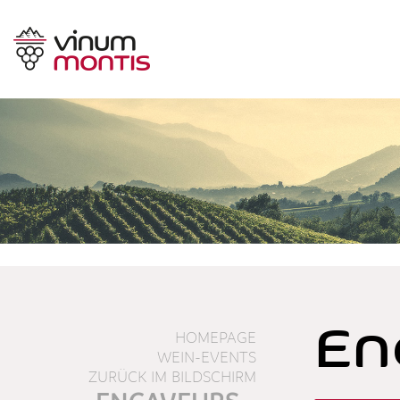
En
HOMEPAGE
WEIN-EVENTS
ZURÜCK IM BILDSCHIRM