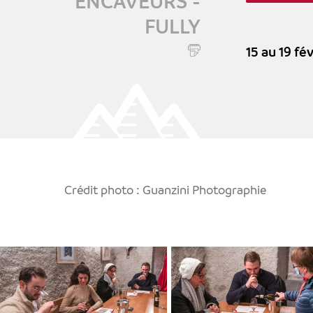
ENCAVEURS -
FULLY
15 au 19 fé
Crédit photo : Guanzini Photographie