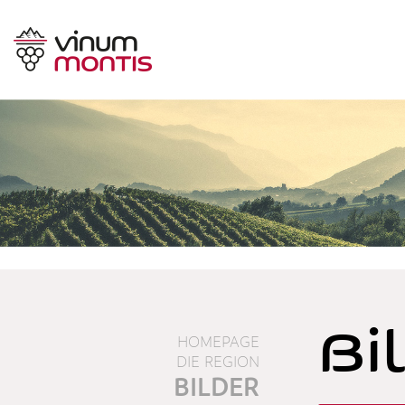
Bi
HOMEPAGE
DIE REGION
BILDER