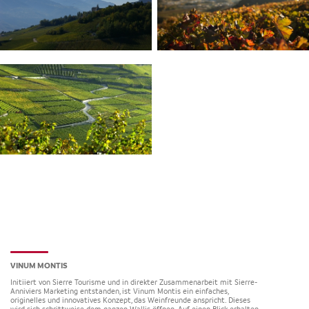
VINUM MONTIS
Initiiert von Sierre Tourisme und in direkter Zusammenarbeit mit Sierre-
Anniviers Marketing entstanden, ist Vinum Montis ein einfaches,
originelles und innovatives Konzept, das Weinfreunde anspricht. Dieses