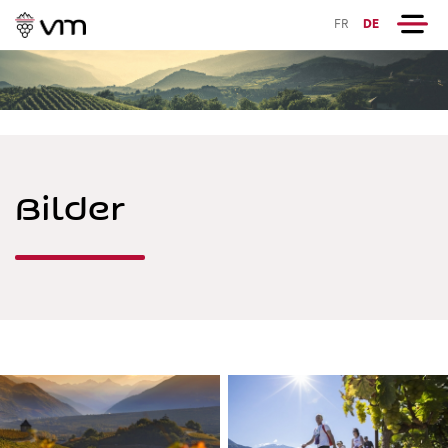
FR
DE
Bilder