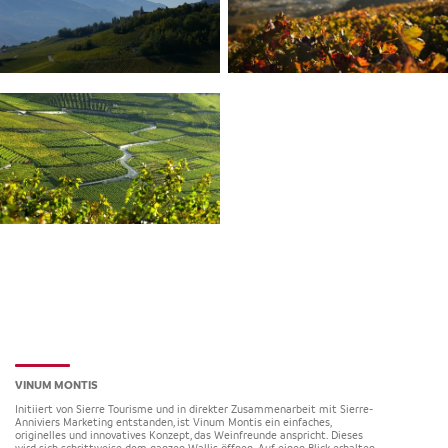
VINUM MONTIS
Initiiert von Sierre Tourisme und in direkter Zusammenarbeit mit Sierre-
Anniviers Marketing entstanden, ist Vinum Montis ein einfaches,
originelles und innovatives Konzept, das Weinfreunde anspricht. Dieses