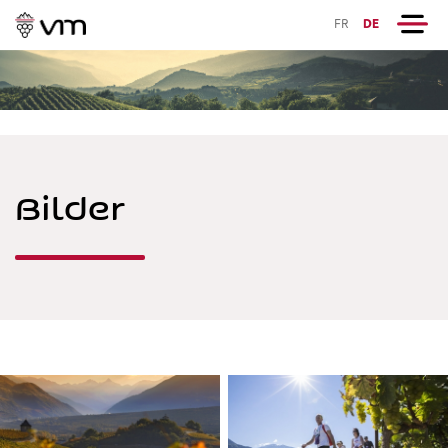
FR
DE
Bilder