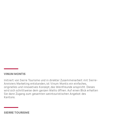
VINUM MONTIS
Initiiert von Sierre Tourisme und in direkter Zusammenarbeit mit Sierre-
Anniviers Marketing entstanden, ist Vinum Montis ein einfaches,
originelles und innovatives Konzept, das Weinfreunde anspricht. Dieses
wird sich schrittweise dem ganzen Wallis öffnen. Auf einen Blick erhalten
Sie dann Zugang zum gesamten weintouristischen Angebot des
Kantons.
SIERRE TOURISME