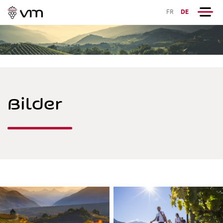
FR
DE
Bilder