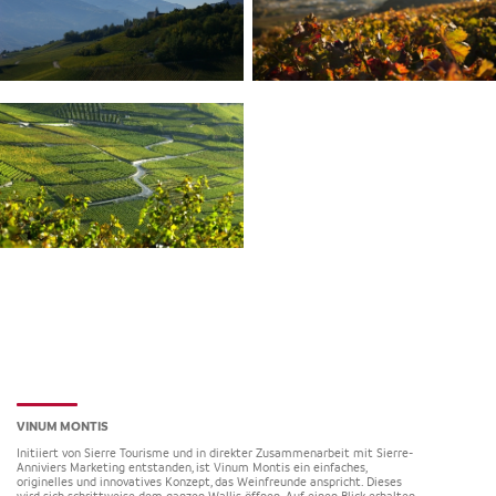
VINUM MONTIS
Initiiert von Sierre Tourisme und in direkter Zusammenarbeit mit Sierre-
Anniviers Marketing entstanden, ist Vinum Montis ein einfaches,
originelles und innovatives Konzept, das Weinfreunde anspricht. Dieses