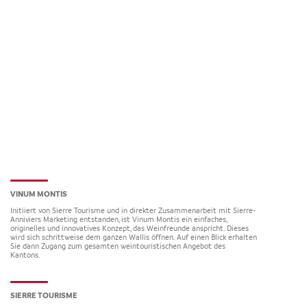
VINUM MONTIS
Initiiert von Sierre Tourisme und in direkter Zusammenarbeit mit Sierre-
Anniviers Marketing entstanden, ist Vinum Montis ein einfaches,
originelles und innovatives Konzept, das Weinfreunde anspricht. Dieses
wird sich schrittweise dem ganzen Wallis öffnen. Auf einen Blick erhalten
Sie dann Zugang zum gesamten weintouristischen Angebot des
Kantons.
SIERRE TOURISME