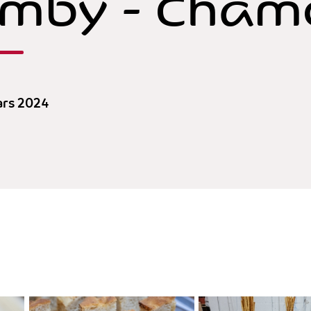
mby - Cham
ars 2024