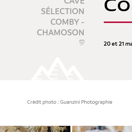
Co
CAVE
SÉLECTION
COMBY -
CHAMOSON
20 et 21 m
Crédit photo : Guanzini Photographie