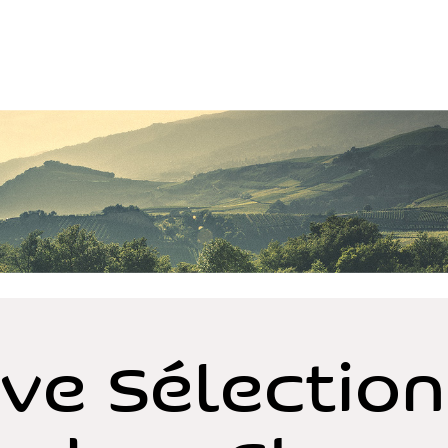
ve Sélection