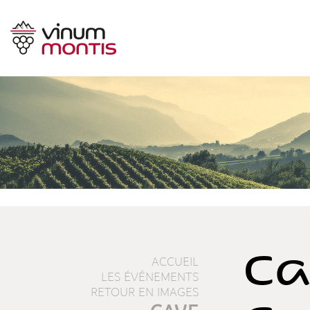
Ca
ACCUEIL
LES ÉVÉNEMENTS
RETOUR EN IMAGES