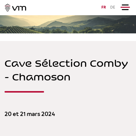
FR
DE
Cave Sélection Comby
- Chamoson
20 et 21 mars 2024