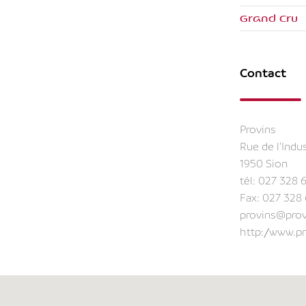
Grand Cru
Contact
Provins
Rue de l'Indu
1950 Sion
tél:
027 328 6
Fax: 027 328
provins@prov
http://www.p