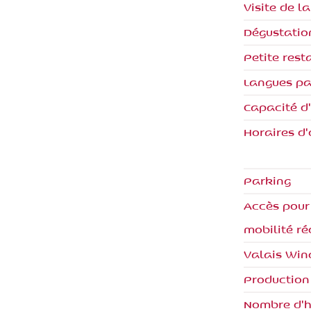
Visite de l
Dégustatio
Petite rest
Langues pa
Capacité d
Horaires d'
Parking
Accès pour
mobilité ré
Valais Win
Production
Nombre d'h