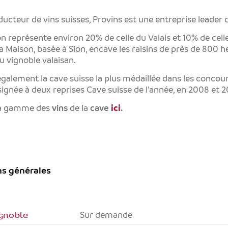
ucteur de vins suisses, Provins est une entreprise leader 
n représente environ 20% de celle du Valais et 10% de celle
la Maison, basée à Sion, encave les raisins de près de 800 h
u vignoble valaisan.
également la cave suisse la plus médaillée dans les concou
ésignée à deux reprises Cave suisse de l’année, en 2008 et 2
la gamme des
vins
de la
cave
ici
.
ns générales
ignoble
Sur demande