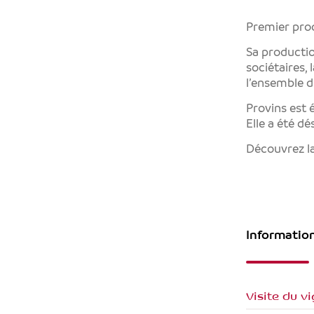
Premier prod
Sa productio
sociétaires, 
l’ensemble d
Provins est 
Elle a été d
Découvrez 
Informatio
Visite du v