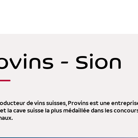
ovins - Sion
oducteur de vins suisses, Provins est une entrepris
et la cave suisse la plus médaillée dans les concou
naux.