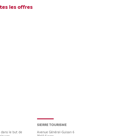
tes les offres
SIERRE TOURISME
e dans le but de
Avenue Général-Guisan 6