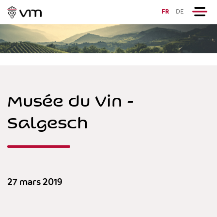
FR
DE
Musée du Vin -
Salgesch
27 mars 2019