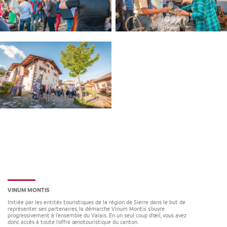
VINUM MONTIS
Initiée par les entités touristiques de la région de Sierre dans le but de
représenter ses partenaires, la démarche Vinum Montis s’ouvre
progressivement à l’ensemble du Valais. En un seul coup d’œil, vous avez
donc accès à toute l’offre œnotouristique du canton.