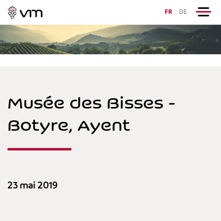
FR
DE
Musée des Bisses -
Botyre, Ayent
23 mai 2019