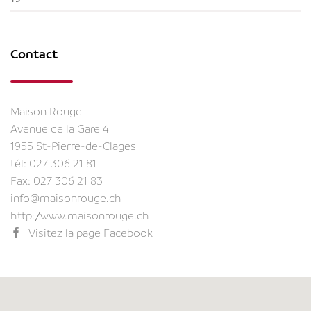
Contact
Maison Rouge
Avenue de la Gare 4
1955 St-Pierre-de-Clages
tél:
027 306 21 81
Fax: 027 306 21 83
info@maisonrouge.ch
http://www.maisonrouge.ch
Visitez la page Facebook