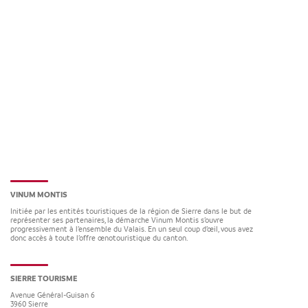
VINUM MONTIS
Initiée par les entités touristiques de la région de Sierre dans le but de
représenter ses partenaires, la démarche Vinum Montis s’ouvre
progressivement à l’ensemble du Valais. En un seul coup d’œil, vous avez
donc accès à toute l’offre œnotouristique du canton.
SIERRE TOURISME
Avenue Général-Guisan 6
3960
Sierre