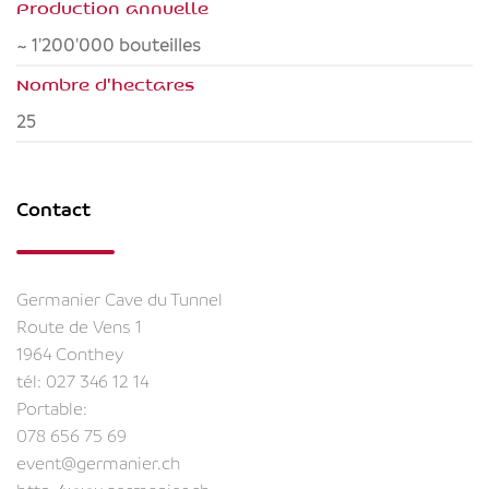
Production annuelle
~ 1'200'000 bouteilles
Nombre d'hectares
25
Contact
Germanier Cave du Tunnel
Route de Vens 1
1964 Conthey
tél:
027 346 12 14
Portable:
078 656 75 69
event@germanier.ch