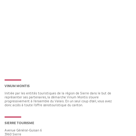
VINUM MONTIS
Initiée par les entités touristiques de la région de Sierre dans le but de
représenter ses partenaires, la démarche Vinum Montis s’ouvre
progressivement à l’ensemble du Valais. En un seul coup d’œil, vous avez
donc accès à toute l’offre œnotouristique du canton.
SIERRE TOURISME
Avenue Général-Guisan 6
3960
Sierre