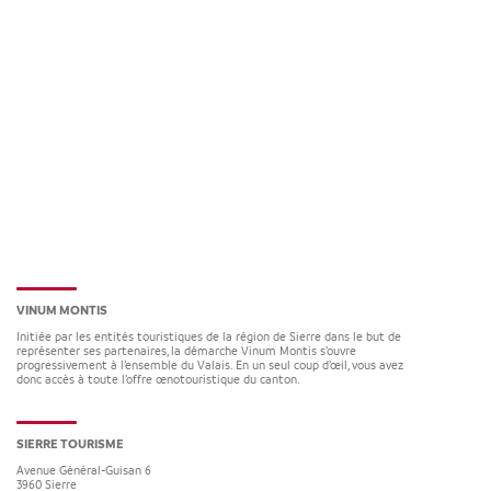
VINUM MONTIS
Initiée par les entités touristiques de la région de Sierre dans le but de
représenter ses partenaires, la démarche Vinum Montis s’ouvre
progressivement à l’ensemble du Valais. En un seul coup d’œil, vous avez
donc accès à toute l’offre œnotouristique du canton.
SIERRE TOURISME
Avenue Général-Guisan 6
3960
Sierre