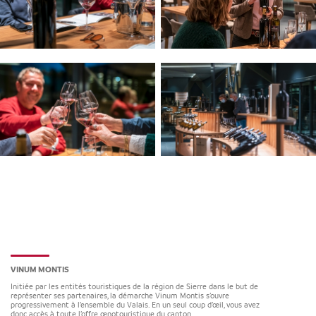
VINUM MONTIS
Initiée par les entités touristiques de la région de Sierre dans le but de
représenter ses partenaires, la démarche Vinum Montis s’ouvre
progressivement à l’ensemble du Valais. En un seul coup d’œil, vous avez
donc accès à toute l’offre œnotouristique du canton.