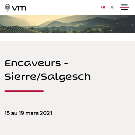
FR
DE
Encaveurs -
Sierre/Salgesch
15 au 19 mars 2021