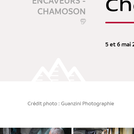
C
ENCAVEURS -
CHAMOSON
5 et 6 mai
Crédit photo : Guanzini Photographie