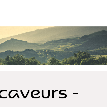
caveurs -