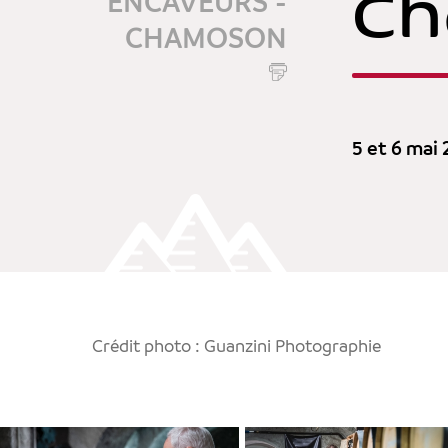
C
ENCAVEURS -
CHAMOSON
5 et 6 mai
Crédit photo : Guanzini Photographie