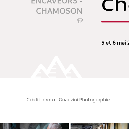
C
ENCAVEURS -
CHAMOSON
5 et 6 mai
Crédit photo : Guanzini Photographie