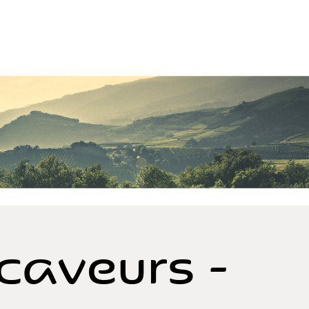
caveurs -