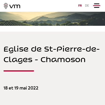
FR
DE
Eglise de St-Pierre-de-
Clages - Chamoson
18 et 19 mai 2022