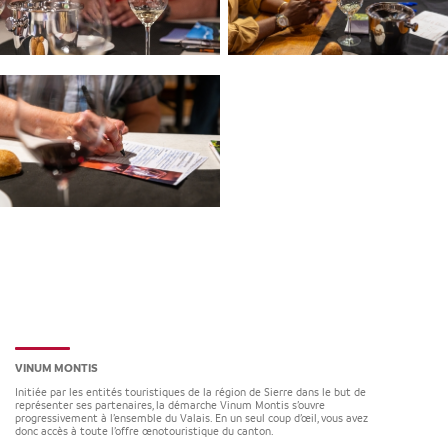
VINUM MONTIS
Initiée par les entités touristiques de la région de Sierre dans le but de
représenter ses partenaires, la démarche Vinum Montis s’ouvre
progressivement à l’ensemble du Valais. En un seul coup d’œil, vous avez
donc accès à toute l’offre œnotouristique du canton.