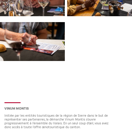
VINUM MONTIS
Initiée par les entités touristiques de la région de Sierre dans le but de
représenter ses partenaires, la démarche Vinum Montis s’ouvre
progressivement à l’ensemble du Valais. En un seul coup d’œil, vous avez
donc accès à toute l’offre œnotouristique du canton.