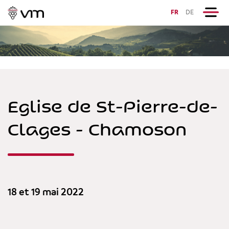
FR
DE
Eglise de St-Pierre-de-
Clages - Chamoson
18 et 19 mai 2022