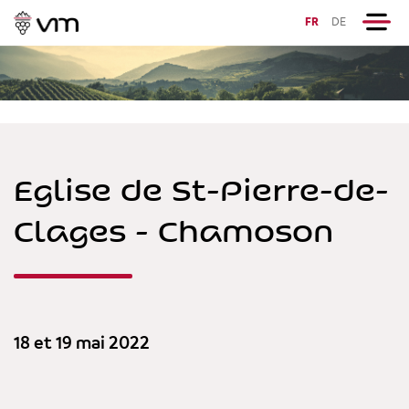
FR
DE
Eglise de St-Pierre-de-
Clages - Chamoson
18 et 19 mai 2022