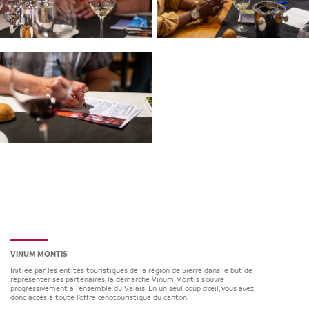
VINUM MONTIS
Initiée par les entités touristiques de la région de Sierre dans le but de
représenter ses partenaires, la démarche Vinum Montis s’ouvre
progressivement à l’ensemble du Valais. En un seul coup d’œil, vous avez
donc accès à toute l’offre œnotouristique du canton.