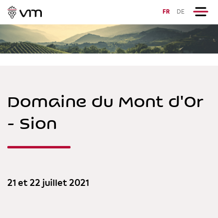
FR
DE
Domaine du Mont d'Or
- Sion
21 et 22 juillet 2021