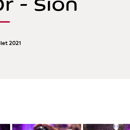
Or - Sion
llet 2021