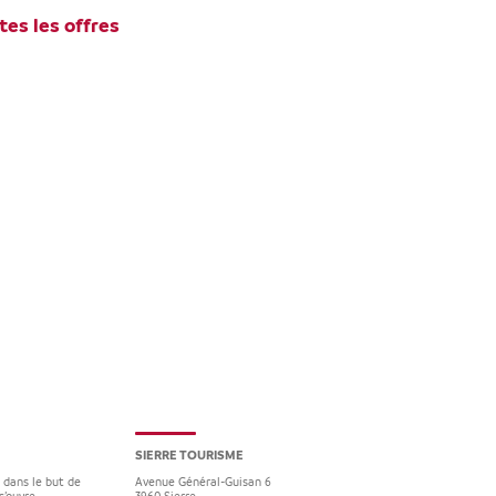
tes les offres
SIERRE TOURISME
e dans le but de
Avenue Général-Guisan 6