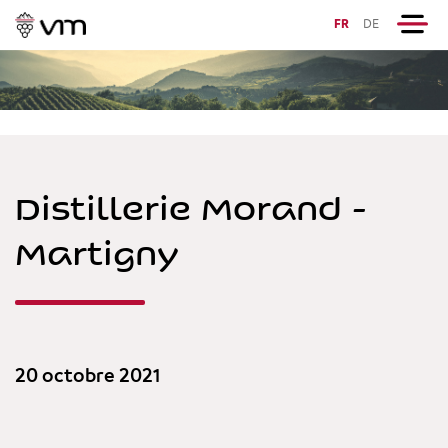
FR
DE
Distillerie Morand -
Martigny
20 octobre 2021