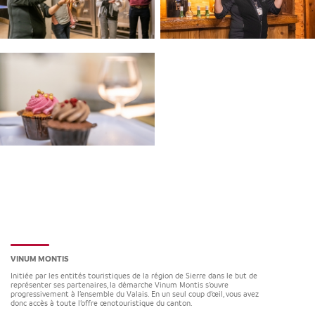
VINUM MONTIS
Initiée par les entités touristiques de la région de Sierre dans le but de
représenter ses partenaires, la démarche Vinum Montis s’ouvre
progressivement à l’ensemble du Valais. En un seul coup d’œil, vous avez
donc accès à toute l’offre œnotouristique du canton.