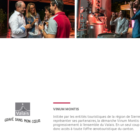
VINUM MONTIS
Initiée par les entités touristiques de la région de Sierr
représenter ses partenaires, la démarche Vinum Montis 
progressivement à l’ensemble du Valais. En un seul coup 
donc accès à toute l’offre œnotouristique du canton.