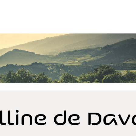
lline de Dav