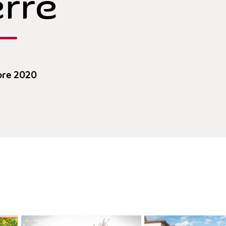
erre
bre 2020