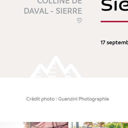
Si
COLLINE DE
DAVAL - SIERRE
17 septem
Crédit photo : Guanzini Photographie