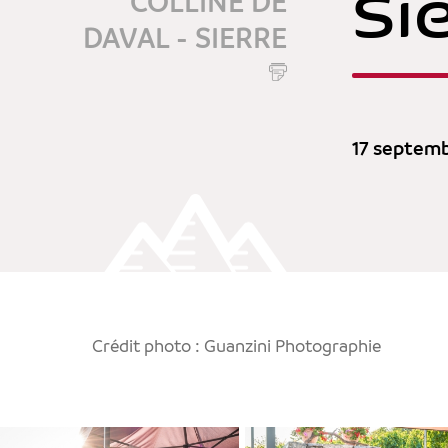
Si
COLLINE DE
DAVAL - SIERRE
17 septem
Crédit photo : Guanzini Photographie