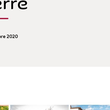
erre
bre 2020