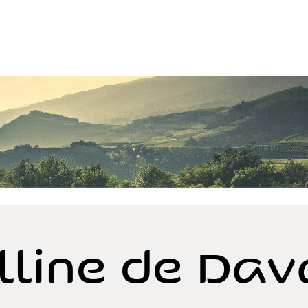
lline de Dav