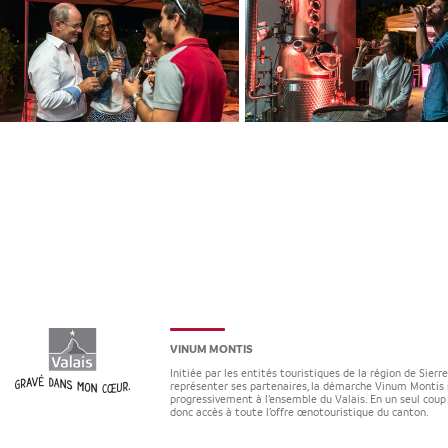
VINUM MONTIS
Initiée par les entités touristiques de la région de Sierr
représenter ses partenaires, la démarche Vinum Montis 
progressivement à l’ensemble du Valais. En un seul coup 
donc accès à toute l’offre œnotouristique du canton.