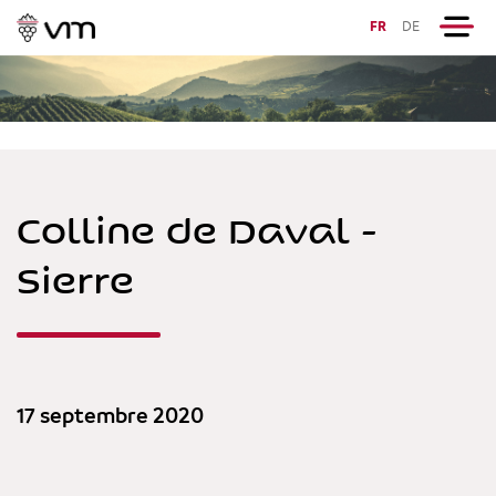
FR
DE
Colline de Daval -
Sierre
17 septembre 2020