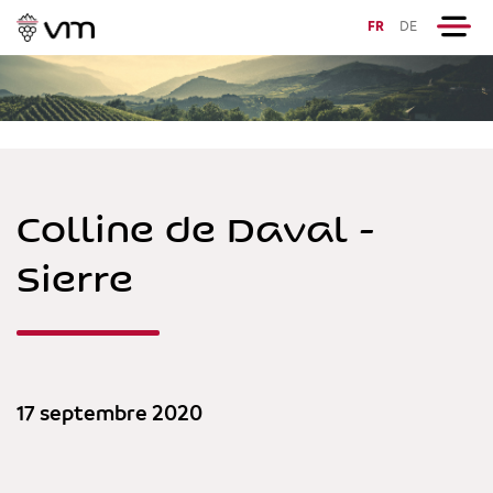
FR
DE
Colline de Daval -
Sierre
17 septembre 2020