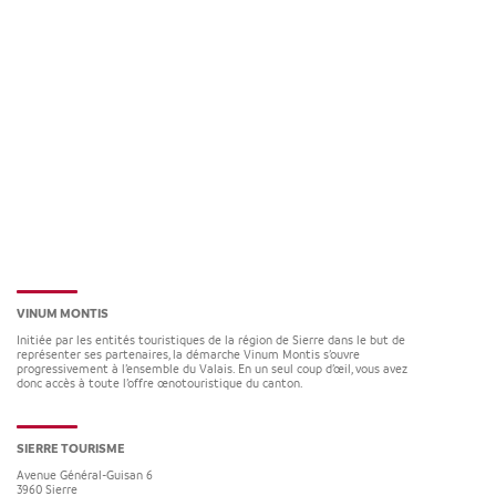
VINUM MONTIS
Initiée par les entités touristiques de la région de Sierre dans le but de
représenter ses partenaires, la démarche Vinum Montis s’ouvre
progressivement à l’ensemble du Valais. En un seul coup d’œil, vous avez
donc accès à toute l’offre œnotouristique du canton.
SIERRE TOURISME
Avenue Général-Guisan 6
3960
Sierre