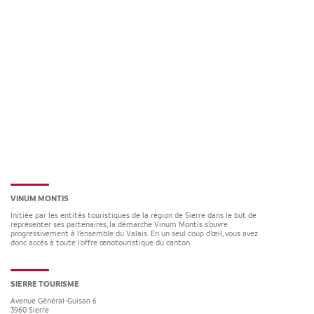
VINUM MONTIS
Initiée par les entités touristiques de la région de Sierre dans le but de
représenter ses partenaires, la démarche Vinum Montis s’ouvre
progressivement à l’ensemble du Valais. En un seul coup d’œil, vous avez
donc accès à toute l’offre œnotouristique du canton.
SIERRE TOURISME
Avenue Général-Guisan 6
3960
Sierre