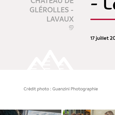
- 
CHÂTEAU DE
GLÉROLLES -
LAVAUX
17 juillet 2
Crédit photo : Guanzini Photographie