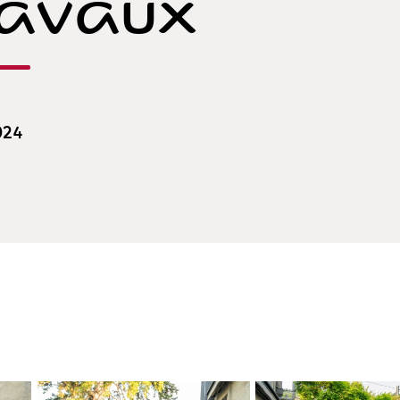
Lavaux
024