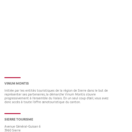
VINUM MONTIS
Initiée par les entités touristiques de la région de Sierre dans le but de
représenter ses partenaires, la démarche Vinum Montis s’ouvre
progressivement à l’ensemble du Valais. En un seul coup d’œil, vous avez
donc accès à toute l’offre œnotouristique du canton.
SIERRE TOURISME
Avenue Général-Guisan 6
3960
Sierre