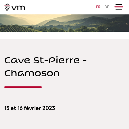
FR
DE
Cave St-Pierre -
Chamoson
15 et 16 février 2023