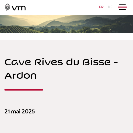
FR
DE
Cave Rives du Bisse -
Ardon
21 mai 2025