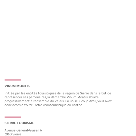
VINUM MONTIS
Initiée par les entités touristiques de la région de Sierre dans le but de
représenter ses partenaires, la démarche Vinum Montis s’ouvre
progressivement à l’ensemble du Valais. En un seul coup d’œil, vous avez
donc accès à toute l’offre œnotouristique du canton.
SIERRE TOURISME
Avenue Général-Guisan 6
3960
Sierre