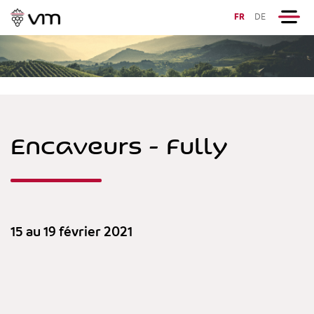
FR
DE
Encaveurs - Fully
15 au 19 février 2021