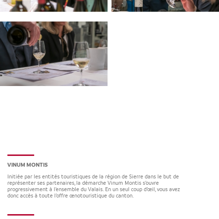
VINUM MONTIS
Initiée par les entités touristiques de la région de Sierre dans le but de
représenter ses partenaires, la démarche Vinum Montis s’ouvre
progressivement à l’ensemble du Valais. En un seul coup d’œil, vous avez
donc accès à toute l’offre œnotouristique du canton.