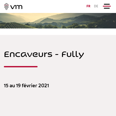
FR
DE
Encaveurs - Fully
15 au 19 février 2021