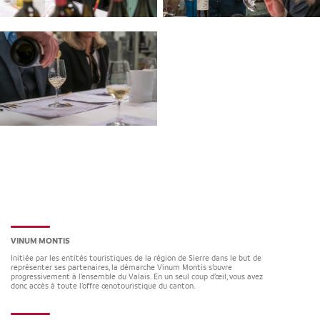
VINUM MONTIS
Initiée par les entités touristiques de la région de Sierre dans le but de
représenter ses partenaires, la démarche Vinum Montis s’ouvre
progressivement à l’ensemble du Valais. En un seul coup d’œil, vous avez
donc accès à toute l’offre œnotouristique du canton.