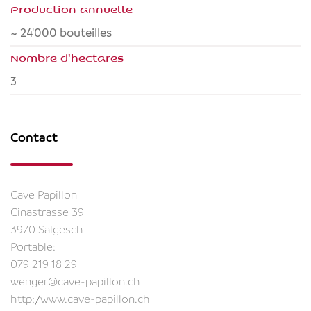
Production annuelle
~ 24'000 bouteilles
Nombre d'hectares
3
Contact
Cave Papillon
Cinastrasse 39
3970 Salgesch
Portable:
079 219 18 29
wenger@cave-papillon.ch
http://www.cave-papillon.ch