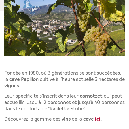
Fondée en 1980, où 3 générations se sont succédées,
la
cave
Papillon
cultive à l’heure actuelle 3 hectares de
vignes
.
Leur spécificité s’inscrit dans leur
carnotzet
qui peut
accueillir jusqu’à 12 personnes et jusqu'à 40 personnes
dans le confortable "
Raclette
Stube".
Découvrez la gamme des
vins
de la
cave
ici
.