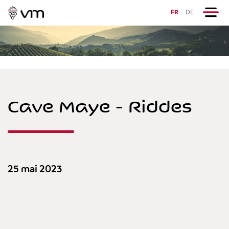
FR
DE
Cave Maye - Riddes
25 mai 2023