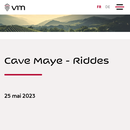
FR
DE
Cave Maye - Riddes
25 mai 2023