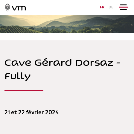
FR
DE
Cave Gérard Dorsaz -
Fully
21 et 22 février 2024